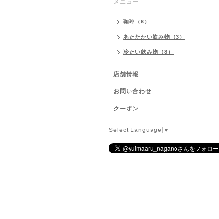
メニュー
珈琲（6）
あたたかい飲み物（3）
冷たい飲み物（8）
店舗情報
お問い合わせ
クーポン
Select Language
▼