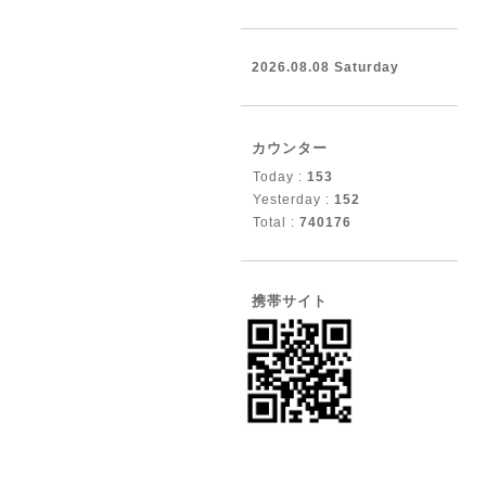
2026.08.08 Saturday
カウンター
Today :
153
Yesterday :
152
Total :
740176
携帯サイト