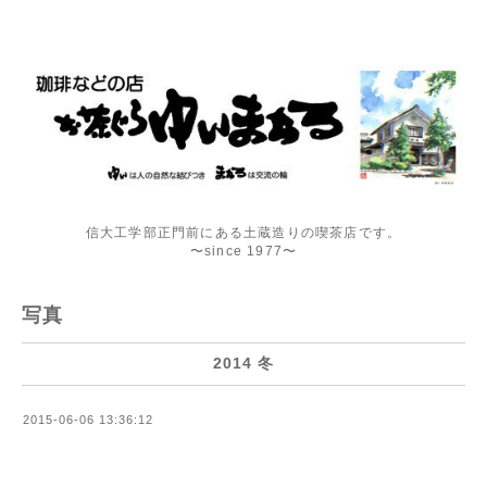
信大工学部正門前にある土蔵造りの喫茶店です。
〜since 1977〜
写真
2014 冬
2015-06-06 13:36:12