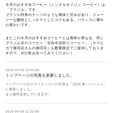
今月のおすすめコーヒー（シングルオリジン コーヒー）は
「ブラジル」です。
ブラジル特有のナッツのような風味と甘みがあり、ジュー
シーな酸味としっかりとしたコクもある、バランスに優れ
た味わいです。
またこの今月のおすすめコーヒーとは風味が異なる、同じ
ブラジル豆のコーヒー「甘め中深煎りコーヒー」（ヤマと
カワ珈琲店さんの珈琲豆）も数量限定でご提供しておりま
すので、ぜひ飲み比べてみてください！
2016-04-06 13:40:00
トップページの写真を更新しました。
トップページのスライドショーの写真を「
2016 春バージョン
」
に更新しました。
また随時追加していきます！
2016-04-06 11:22:00