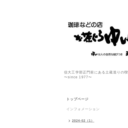
信大工学部正門前にある土蔵造りの
〜since 1977〜
トップページ
インフォメーション
2024-02（1）