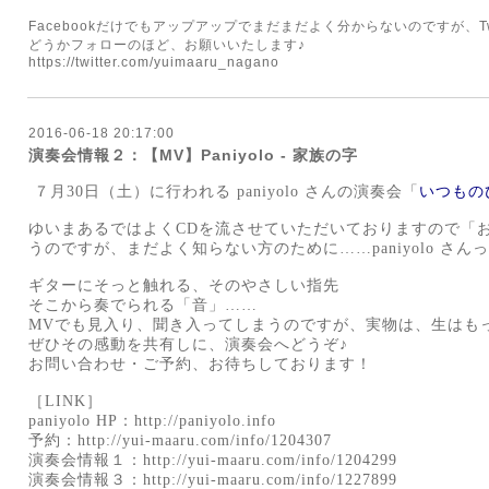
Facebookだけでもアップアップでまだまだよく分からないのですが、
T
どうかフォローのほど、お願いいたします♪
https://twitter.com/yuimaaru_nagano
2016-06-18 20:17:00
演奏会情報２：【MV】Paniyolo - 家族の字
７月30日（土）に行われる paniyolo さんの演奏会「
いつもの
ゆいまあるではよくCDを流させていただいておりますので「
うのですが、まだよく知らない方のために……paniyolo さ
ギターにそっと触れる、そのやさしい指先
そこから奏でられる「音」……
MVでも見入り、聞き入ってしまうのですが、実物は、生はも
ぜひその感動を共有しに、演奏会へどうぞ♪
お問い合わせ・ご予約、お待ちしております！
［LINK］
paniyolo HP：
http://paniyolo.info
予約：
http://yui-maaru.com/info/1204307
演奏会情報１：
http://yui-maaru.com/info/1204299
演奏会情報３：
http://yui-maaru.com/info/1227899