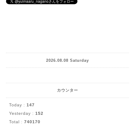
2026.08.08 Saturday
カウンター
Today :
147
Yesterday :
152
Total :
740170