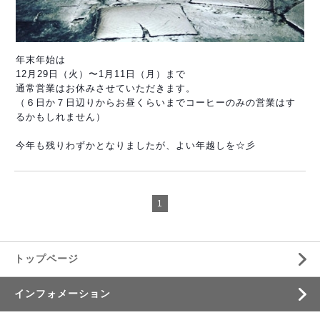
年末年始は
12月29日（火）〜1月11日（月）まで
通常営業はお休みさせていただきます。
（６日か７日辺りからお昼くらいまでコーヒーのみの営業
はす
るかもしれません）
今年も残りわずかとなりましたが、よい年越しを☆彡
1
トップページ
インフォメーション