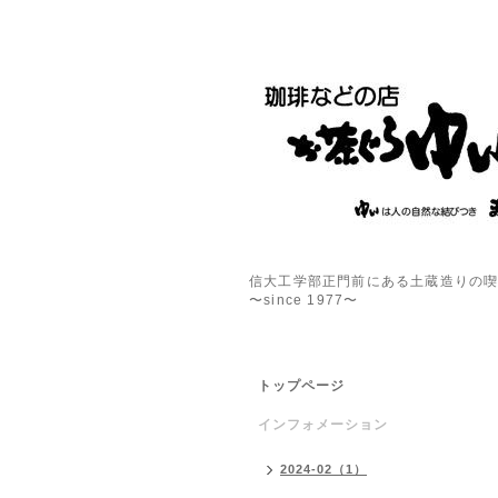
信大工学部正門前にある土蔵造りの
〜since 1977〜
トップページ
インフォメーション
2024-02（1）