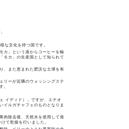
す。
多様な文化を持つ国です。
モカ」という港からコーヒーを輸
「モカ」の生産国として知られて
り、また恵まれた肥沃な土壌を有
ェリーが近隣のウォッシングステ
す。
ェ イディド）」ですが、エチオ
いイルガチャフェのものとなりま
果肉除去後、天然水を使用して発
間かけて乾燥を行いました。