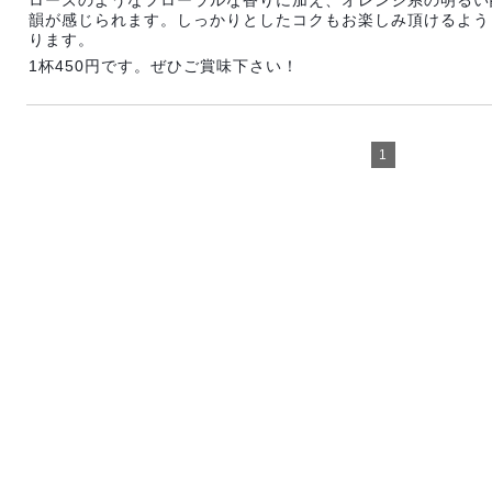
ローズのようなフローラルな香りに加え、オレンジ系の明るい
韻が感じられます。しっかりとしたコクもお楽しみ頂けるよう
ります。
1杯450円です。ぜひご賞味下さい！
1