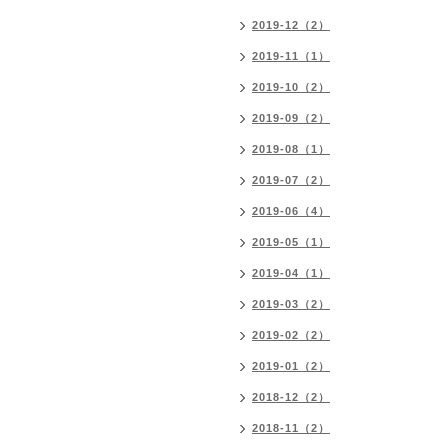
2019-12（2）
2019-11（1）
2019-10（2）
2019-09（2）
2019-08（1）
2019-07（2）
2019-06（4）
2019-05（1）
2019-04（1）
2019-03（2）
2019-02（2）
2019-01（2）
2018-12（2）
2018-11（2）