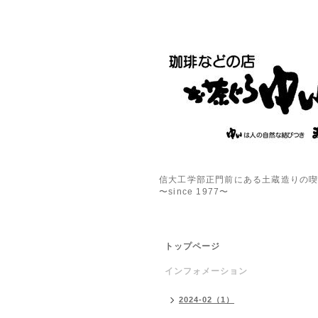
信大工学部正門前にある土蔵造りの
〜since 1977〜
トップページ
インフォメーション
2024-02（1）