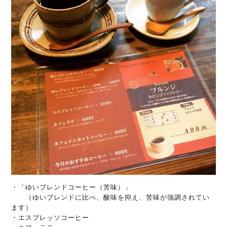
・「ゆいブレンドコーヒー（苦味）」
（ゆいブレンドに比べ、酸味を抑え、苦味が強調されてい
ます）
・エスプレッソコーヒー