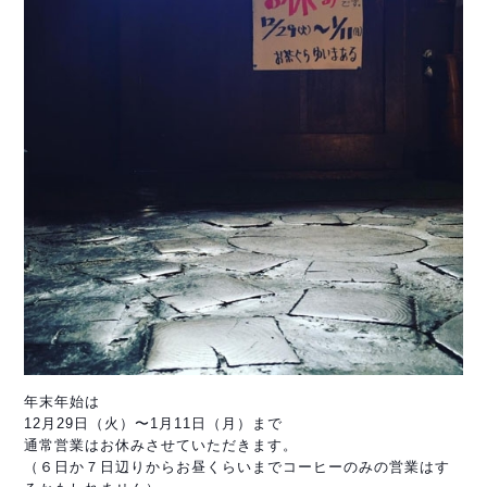
年末年始は
12月29日（火）〜1月11日（月）まで
通常営業はお休みさせていただきます。
（６日か７日辺りからお昼くらいまでコーヒーのみの営業
はす