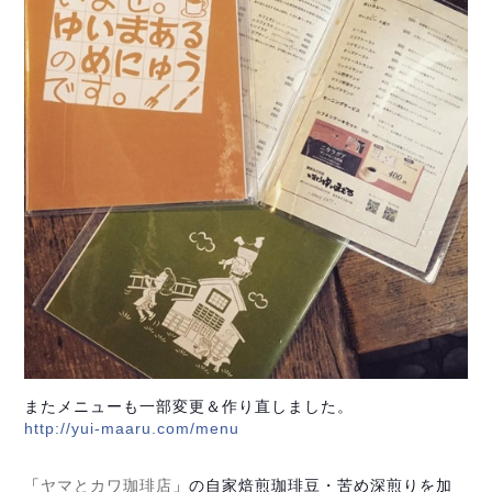
またメニューも一部変更＆作り直しました。
http://yui-maaru.com/menu
「
ヤマとカワ珈琲店
」の自家焙煎珈琲豆・苦め深煎りを加