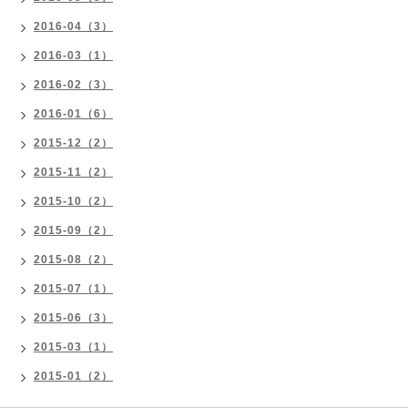
2016-04（3）
2016-03（1）
2016-02（3）
2016-01（6）
2015-12（2）
2015-11（2）
2015-10（2）
2015-09（2）
2015-08（2）
2015-07（1）
2015-06（3）
2015-03（1）
2015-01（2）