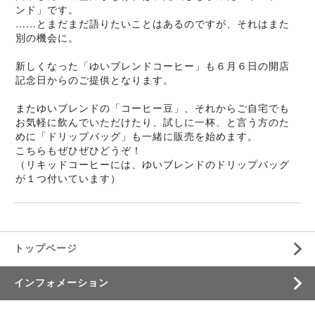
ンド」です。
……とまだまだ語りたいことはあるのですが、それはまた
別の機会に。
新しくなった「ゆいブレンドコーヒー」も６月６日の開店
記念日からのご提供となります。
またゆいブレンドの「コーヒー豆」、それからご自宅でも
お気軽に飲んでいただけたり、試しに一杯、と言う方のた
めに「ドリップバッグ」も一緒に販売を始めます。
こちらもぜひぜひどうぞ！
（リキッドコーヒーには、ゆいブレンドのドリップバッグ
が１つ付いています）
トップページ
インフォメーション