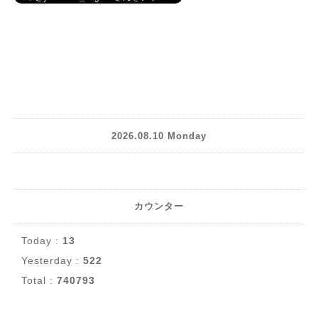
2026.08.10 Monday
カウンター
Today :
13
Yesterday :
522
Total :
740793