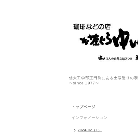
信大工学部正門前にある土蔵造りの
〜since 1977〜
トップページ
インフォメーション
2024-02（1）