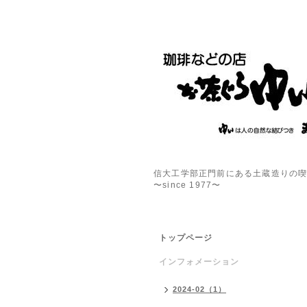
信大工学部正門前にある土蔵造りの
〜since 1977〜
トップページ
インフォメーション
2024-02（1）