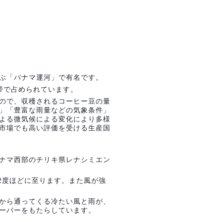
ぶ「パナマ運河」で有名です。
帯で占められています。
ので、収穫されるコーヒー豆の量
」「豊富な雨量などの気象条件」
よる微気候による変化により多様
市場でも高い評価を受ける生産国
ナマ西部のチリキ県レナシミエン
2度ほどに至ります。また風が強
から通ってくる冷たい風と雨が、
ーバーをもたらしています。