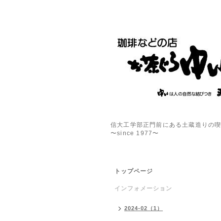
信大工学部正門前にある土蔵造りの
〜since 1977〜
トップページ
インフォメーション
2024-02（1）