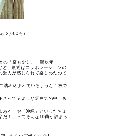
 2,000円）
D) との「空も少し」、聖歌隊
」など、最近はコラボレーションの
さんの魅力が感じられて楽しめたので
すべて詰め込まれているような１枚で
して下さってるような雰囲気の中、親
ゆいまある」や「沖縄」といったちょ
音楽だ！、ってそんな10曲が詰まっ