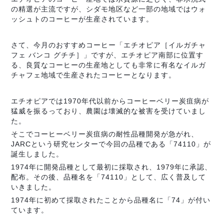
の精選が主流ですが、シダモ地区など一部の地域ではウォ
ッシュトのコーヒーが生産されています。
さて、今月のおすすめコーヒー「エチオピア［イルガチャ
フェ バンコ グチチ］」ですが、エチオピア南部に位置す
る、良質なコーヒーの生産地としても非常に有名なイルガ
チャフェ地域で生産されたコーヒーとなります。
エチオピアでは1970年代以前からコーヒーベリー炭疽病が
猛威を振るっており、農園は壊滅的な被害を受けていまし
た。
そこでコーヒーベリー炭疽病の耐性品種開発が急がれ、
JARCという研究センターで今回の品種である「74110」が
誕生しました。
1974年に開発品種として最初に採取され、1979年に承認、
配布。その後、品種名を「74110」として、広く普及して
いきました。
1974年に初めて採取されたことから品種名に「74」が付い
ています。