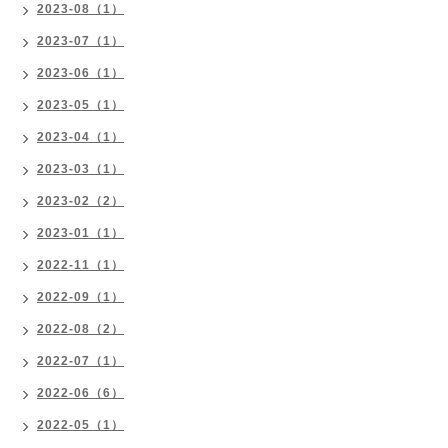
2023-08（1）
2023-07（1）
2023-06（1）
2023-05（1）
2023-04（1）
2023-03（1）
2023-02（2）
2023-01（1）
2022-11（1）
2022-09（1）
2022-08（2）
2022-07（1）
2022-06（6）
2022-05（1）