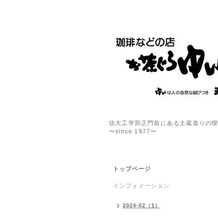
信大工学部正門前にある土蔵造りの
〜since 1977〜
トップページ
インフォメーション
2024-02（1）