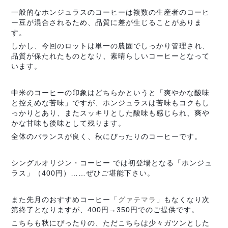
一般的なホンジュラスのコーヒーは複数の生産者のコーヒ
ー豆が混合されるため、品質に差が生じることがありま
す。
しかし、今回のロットは単一の農園でしっかり管理され、
品質が保たれたものとなり、素晴らしいコーヒーとなって
います。
中米のコーヒーの印象はどちらかというと「爽やかな酸味
と控えめな苦味」ですが、ホンジュラスは苦味もコクもし
っかりとあり、またスッキリとした酸味も感じられ、爽や
かな甘味も後味として残ります。
全体のバランスが良く、秋にぴったりのコーヒーです。
シングルオリジン・コーヒー では初登場となる「ホンジュ
ラス」（400円）……ぜひご堪能下さい。
また先月のおすすめコーヒー「
グァテマラ
」もなくなり次
第終了となりますが、400円→350円でのご提供です。
こちらも秋にぴったりの、ただこちらは少々ガツンとした